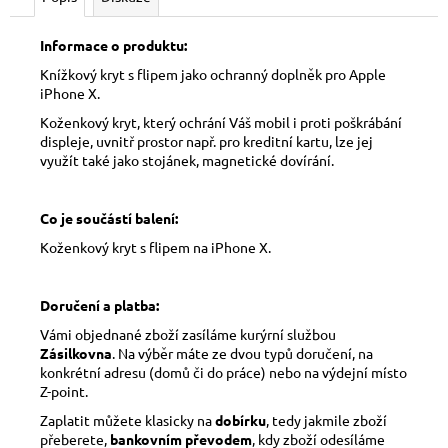
Informace o produktu:
Knížkový kryt s flipem jako ochranný doplněk pro Apple
iPhone X.
Koženkový kryt, který ochrání Váš mobil i proti poškrábání
displeje, uvnitř prostor např. pro kreditní kartu, lze jej
využít také jako stojánek, magnetické dovírání.
Co je součástí balení:
Koženkový kryt s flipem na iPhone X.
Doručení a platba:
Vámi objednané zboží zasíláme kurýrní službou
Zásilkovna
. Na výběr máte ze dvou typů doručení, na
konkrétní adresu (domů či do práce) nebo na výdejní místo
Z-point.
Zaplatit můžete klasicky na
dobírku
, tedy jakmile zboží
přeberete,
bankovním převodem
, kdy zboží odesíláme