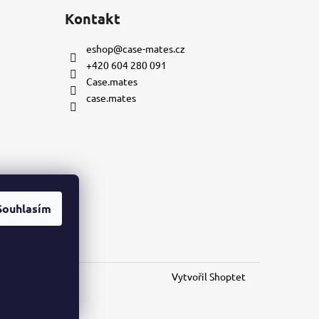
Kontakt
eshop
@
case-mates.cz
+420 604 280 091
Case.mates
case.mates
Souhlasím
mu
Vytvořil Shoptet