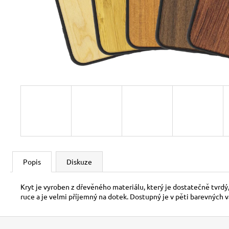
Popis
Diskuze
Kryt je vyroben z dřevěného materiálu, který je dostatečně tvrdý
ruce a je velmi příjemný na dotek. Dostupný je v pěti barevných v
Z