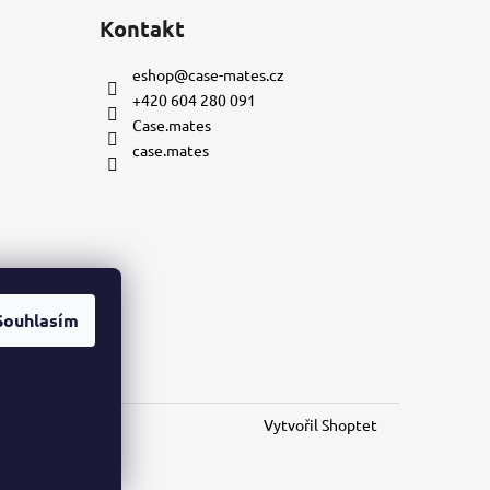
Kontakt
eshop
@
case-mates.cz
+420 604 280 091
Case.mates
case.mates
Souhlasím
mu
Vytvořil Shoptet