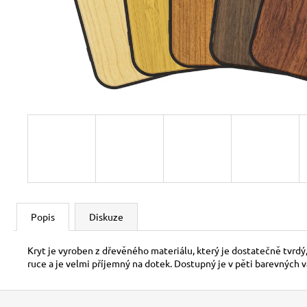
Popis
Diskuze
Kryt je vyroben z dřevěného materiálu, který je dostatečně tvrdý
ruce a je velmi příjemný na dotek. Dostupný je v pěti barevných v
Z