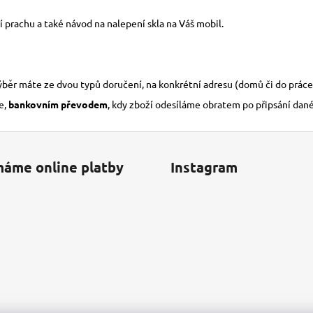
í prachu a také návod na nalepení skla na Váš mobil.
výběr máte ze dvou typů doručení, na konkrétní adresu (domů či do práce
e,
bankovním převodem
, kdy zboží odesíláme obratem po připsání dan
máme online platby
Instagram