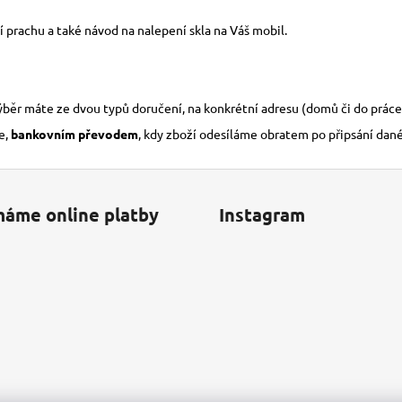
í prachu a také návod na nalepení skla na Váš mobil.
výběr máte ze dvou typů doručení, na konkrétní adresu (domů či do práce
e,
bankovním převodem
, kdy zboží odesíláme obratem po připsání dan
máme online platby
Instagram